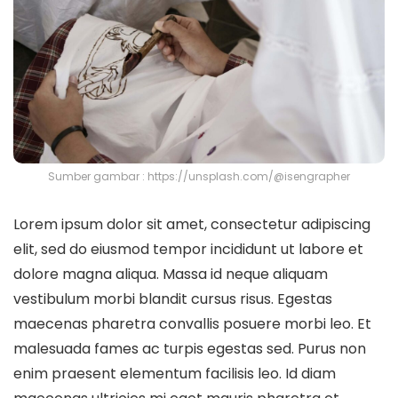
Sumber gambar : https://unsplash.com/@isengrapher
Lorem ipsum dolor sit amet, consectetur adipiscing
elit, sed do eiusmod tempor incididunt ut labore et
dolore magna aliqua. Massa id neque aliquam
vestibulum morbi blandit cursus risus. Egestas
maecenas pharetra convallis posuere morbi leo. Et
malesuada fames ac turpis egestas sed. Purus non
enim praesent elementum facilisis leo. Id diam