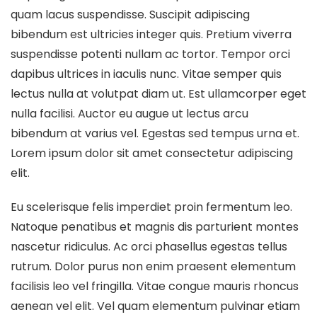
quam lacus suspendisse. Suscipit adipiscing
bibendum est ultricies integer quis. Pretium viverra
suspendisse potenti nullam ac tortor. Tempor orci
dapibus ultrices in iaculis nunc. Vitae semper quis
lectus nulla at volutpat diam ut. Est ullamcorper eget
nulla facilisi. Auctor eu augue ut lectus arcu
bibendum at varius vel. Egestas sed tempus urna et.
Lorem ipsum dolor sit amet consectetur adipiscing
elit.
Eu scelerisque felis imperdiet proin fermentum leo.
Natoque penatibus et magnis dis parturient montes
nascetur ridiculus. Ac orci phasellus egestas tellus
rutrum. Dolor purus non enim praesent elementum
facilisis leo vel fringilla. Vitae congue mauris rhoncus
aenean vel elit. Vel quam elementum pulvinar etiam